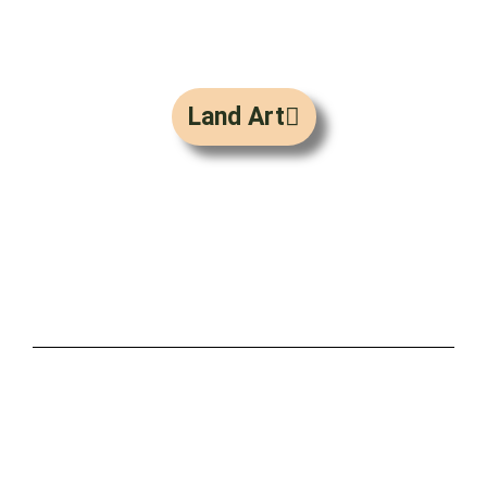
Land Art