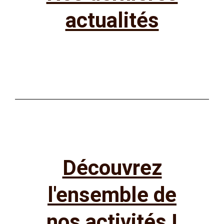
actualités
Découvrez
l'ensemble de
nos activités !